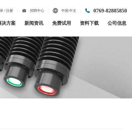
0769-82885850
录 / 注册
|
招聘中心
|
中国:中文
|
解决方案
新闻资讯
免费试用
资料下载
公司信息