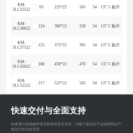
KM-
93
225*22
245
54
137.5
贴片
3LC22522
KM-
124
300*22
320
54
137.5
贴片
3LC30022
KM-
155
375*22
395
54
137.5
贴片
3LC37522
KM-
186
450*22
470
54
137.5
贴片
3LC45022
KM-
217
525*22
545
54
137.5
贴片
3LC52522
快速交付与全面支持
科麦通过现场操作指导和售后技术支持，为客户提供从产品选择到生产
线运行的全程支持。